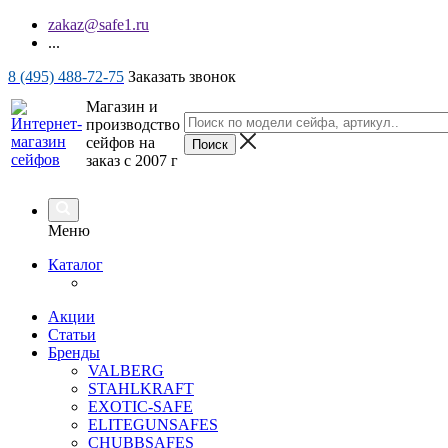
zakaz@safe1.ru
...
8 (495) 488-72-75
Заказать звонок
Магазин и
производство
сейфов на
заказ с 2007 г
Меню
Каталог
Акции
Статьи
Бренды
VALBERG
STAHLKRAFT
EXOTIC-SAFE
ELITEGUNSAFES
CHUBBSAFES