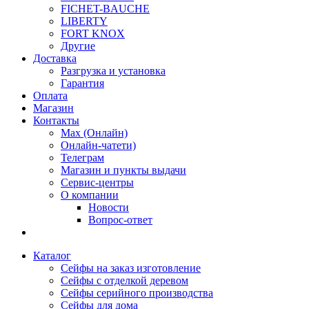
FICHET-BAUCHE
LIBERTY
FORT KNOX
Другие
Доставка
Разгрузка и установка
Гарантия
Оплата
Магазин
Контакты
Max (Онлайн)
Онлайн-чатети)
Телеграм
Магазин и пункты выдачи
Сервис-центры
О компании
Новости
Вопрос-ответ
Каталог
Сейфы на заказ изготовление
Сейфы с отделкой деревом
Сейфы серийного производства
Сейфы для дома