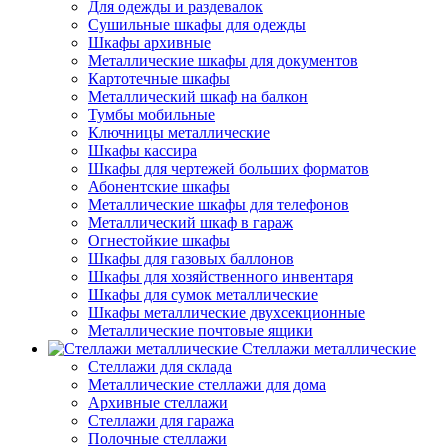
Для одежды и раздевалок
Сушильные шкафы для одежды
Шкафы архивные
Металлические шкафы для документов
Картотечные шкафы
Металлический шкаф на балкон
Тумбы мобильные
Ключницы металлические
Шкафы кассира
Шкафы для чертежей больших форматов
Абонентские шкафы
Металлические шкафы для телефонов
Металлический шкаф в гараж
Огнестойкие шкафы
Шкафы для газовых баллонов
Шкафы для хозяйственного инвентаря
Шкафы для сумок металлические
Шкафы металлические двухсекционные
Металлические почтовые ящики
Стеллажи металлические
Стеллажи для склада
Металлические стеллажи для дома
Архивные стеллажи
Стеллажи для гаража
Полочные стеллажи