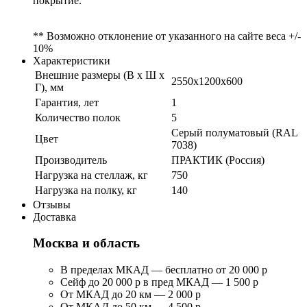
покрытие.
** Возможно отклонение от указанного на сайте веса +/-
10%
Характеристики
Внешние размеры (В х Ш х
2550x1200x600
Г), мм
Гарантия, лет
1
Количество полок
5
Серый полуматовый (RAL
Цвет
7038)
Производитель
ПРАКТИК (Россия)
Нагрузка на стеллаж, кг
750
Нагрузка на полку, кг
140
Отзывы
Доставка
Москва и область
В пределах МКАД — бесплатно от 20 000 р
Сейф до 20 000 р в пред МКАД — 1 500 р
От МКАД до 20 км — 2 000 р
От МКАД до 50 км — 4 500 р