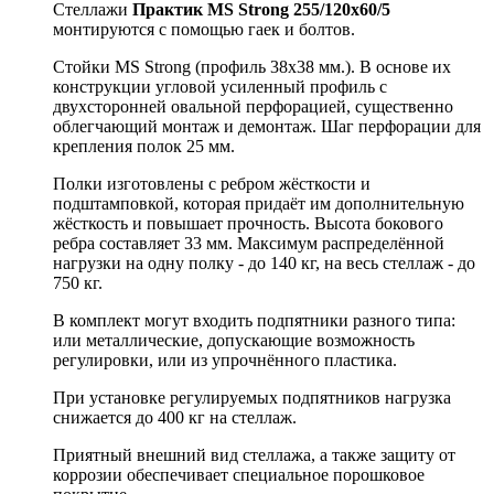
Стеллажи
Практик MS Strong 255/120х60/5
монтируются с помощью гаек и болтов.
Стойки MS Strong (профиль 38x38 мм.). В основе их
конструкции угловой усиленный профиль с
двухсторонней овальной перфорацией, существенно
облегчающий монтаж и демонтаж. Шаг перфорации для
крепления полок 25 мм.
Полки изготовлены с ребром жёсткости и
подштамповкой, которая придаёт им дополнительную
жёсткость и повышает прочность. Высота бокового
ребра составляет 33 мм. Максимум распределённой
нагрузки на одну полку - до 140 кг, на весь стеллаж - до
750 кг.
В комплект могут входить подпятники разного типа:
или металлические, допускающие возможность
регулировки, или из упрочнённого пластика.
При установке регулируемых подпятников нагрузка
снижается до 400 кг на стеллаж.
Приятный внешний вид стеллажа, а также защиту от
коррозии обеспечивает специальное порошковое