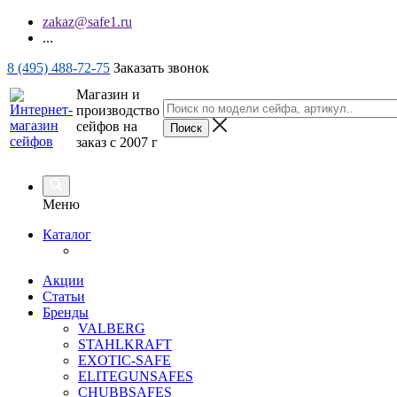
zakaz@safe1.ru
...
8 (495) 488-72-75
Заказать звонок
Магазин и
производство
сейфов на
заказ с 2007 г
Меню
Каталог
Акции
Статьи
Бренды
VALBERG
STAHLKRAFT
EXOTIC-SAFE
ELITEGUNSAFES
CHUBBSAFES