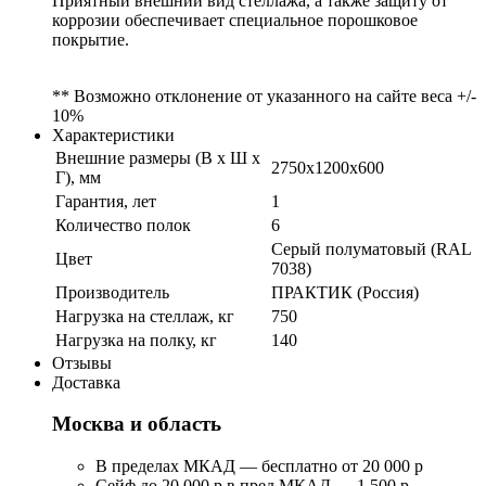
Приятный внешний вид стеллажа, а также защиту от
коррозии обеспечивает специальное порошковое
покрытие.
** Возможно отклонение от указанного на сайте веса +/-
10%
Характеристики
Внешние размеры (В х Ш х
2750x1200x600
Г), мм
Гарантия, лет
1
Количество полок
6
Серый полуматовый (RAL
Цвет
7038)
Производитель
ПРАКТИК (Россия)
Нагрузка на стеллаж, кг
750
Нагрузка на полку, кг
140
Отзывы
Доставка
Москва и область
В пределах МКАД — бесплатно от 20 000 р
Сейф до 20 000 р в пред МКАД — 1 500 р