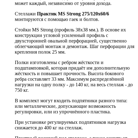
может каждый, независимо от уровня дохода.
Стеллажи
Практик MS Strong 275/120х60/6
монтируются с помощью гаек и болтов.
Стойки MS Strong (профиль 38x38 мм.). В основе их
конструкции угловой усиленный профиль с
двухсторонней овальной перфорацией, существенно
облегчающий монтаж и демонтаж. Шаг перфорации для
крепления полок 25 мм.
Полки изготовлены с ребром жёсткости и
подштамповкой, которая придаёт им дополнительную
жёсткость и повышает прочность. Высота бокового
ребра составляет 33 мм. Максимум распределённой
нагрузки на одну полку - до 140 кг, на весь стеллаж - до
750 кг.
В комплект могут входить подпятники разного типа:
или металлические, допускающие возможность
регулировки, или из упрочнённого пластика.
При установке регулируемых подпятников нагрузка
снижается до 400 кг на стеллаж.