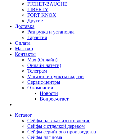
FICHET-BAUCHE
LIBERTY
FORT KNOX
Другие
Доставка
Разгрузка и установка
Гарантия
Оплата
Магазин
Контакты
Max (Онлайн)
Онлайн-чатети)
Телеграм
Магазин и пункты выдачи
Сервис-центры
О компании
Новости
Вопрос-ответ
Каталог
Сейфы на заказ изготовление
Сейфы с отделкой деревом
Сейфы серийного производства
Сейфы для дома