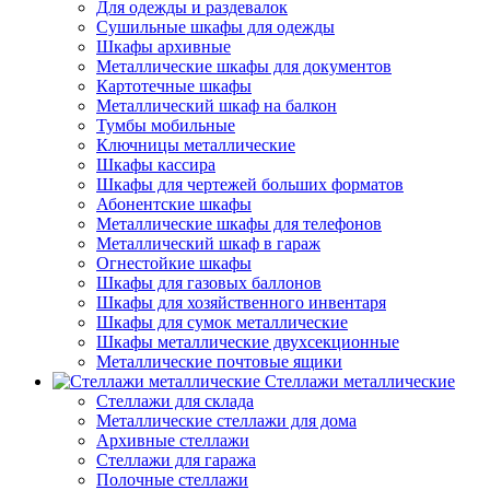
Для одежды и раздевалок
Сушильные шкафы для одежды
Шкафы архивные
Металлические шкафы для документов
Картотечные шкафы
Металлический шкаф на балкон
Тумбы мобильные
Ключницы металлические
Шкафы кассира
Шкафы для чертежей больших форматов
Абонентские шкафы
Металлические шкафы для телефонов
Металлический шкаф в гараж
Огнестойкие шкафы
Шкафы для газовых баллонов
Шкафы для хозяйственного инвентаря
Шкафы для сумок металлические
Шкафы металлические двухсекционные
Металлические почтовые ящики
Стеллажи металлические
Стеллажи для склада
Металлические стеллажи для дома
Архивные стеллажи
Стеллажи для гаража
Полочные стеллажи