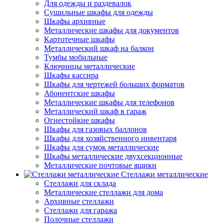
Для одежды и раздевалок
Сушильные шкафы для одежды
Шкафы архивные
Металлические шкафы для документов
Картотечные шкафы
Металлический шкаф на балкон
Тумбы мобильные
Ключницы металлические
Шкафы кассира
Шкафы для чертежей больших форматов
Абонентские шкафы
Металлические шкафы для телефонов
Металлический шкаф в гараж
Огнестойкие шкафы
Шкафы для газовых баллонов
Шкафы для хозяйственного инвентаря
Шкафы для сумок металлические
Шкафы металлические двухсекционные
Металлические почтовые ящики
Стеллажи металлические
Стеллажи для склада
Металлические стеллажи для дома
Архивные стеллажи
Стеллажи для гаража
Полочные стеллажи