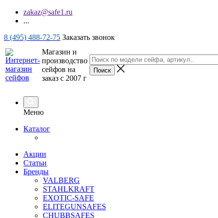
zakaz@safe1.ru
...
8 (495) 488-72-75
Заказать звонок
Магазин и
производство
сейфов на
заказ с 2007 г
Меню
Каталог
Акции
Статьи
Бренды
VALBERG
STAHLKRAFT
EXOTIC-SAFE
ELITEGUNSAFES
CHUBBSAFES