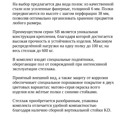
На выбор предлагается два вида полок: из качественной
стали или усиленные фанерные, толщиной 6 мм. Полки
передвигаются по высоте с шагом перфорации 38 мм,
позволяя оптимально организовать хранение предметов
любого размера.
Преимуществом серии SB является уникальная
конструкция крепления, благодаря которой достигается
высокая прочность и устойчивость изделия. Максимум
распределённой нагрузки на одну полку до 100 кг, на
весь стеллаж до 600 кг.
В комплект входят специальные подпятники,
оберегающие пол от повреждений при интенсивной
эксплуатации стеллажа.
Приятный внешний вид, а также защиту от коррозии
обеспечивает специальное порошковое покрытие в двух
цветовых вариантах: матово-серая окраска всего
изделия или жёлтые полки с синими стойками.
Стеллаж приобретается разобранным, упаковка
комплекта отличается удобной компактностью
благодаря наличию сборной вертикальной стойки KD.