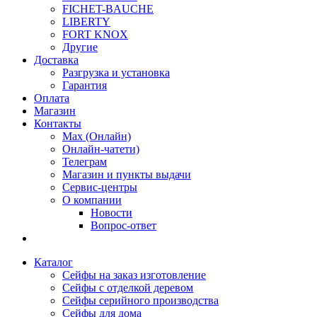
FICHET-BAUCHE
LIBERTY
FORT KNOX
Другие
Доставка
Разгрузка и установка
Гарантия
Оплата
Магазин
Контакты
Max (Онлайн)
Онлайн-чатети)
Телеграм
Магазин и пункты выдачи
Сервис-центры
О компании
Новости
Вопрос-ответ
Каталог
Сейфы на заказ изготовление
Сейфы с отделкой деревом
Сейфы серийного производства
Сейфы для дома