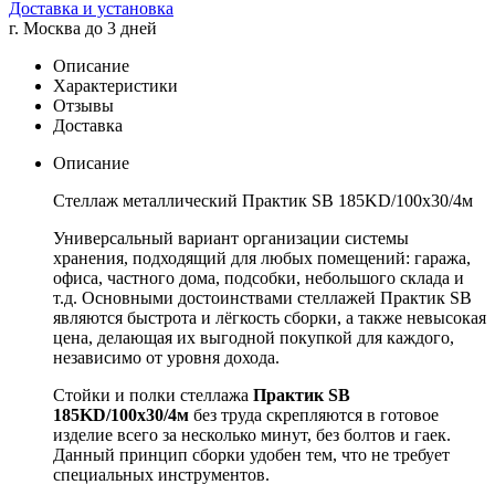
Доставка и установка
г. Москва до 3 дней
Описание
Характеристики
Отзывы
Доставка
Описание
Стеллаж металлический Практик SB 185KD/100x30/4м
Универсальный вариант организации системы
хранения, подходящий для любых помещений: гаража,
офиса, частного дома, подсобки, небольшого склада и
т.д. Основными достоинствами стеллажей Практик SB
являются быстрота и лёгкость сборки, а также невысокая
цена, делающая их выгодной покупкой для каждого,
независимо от уровня дохода.
Стойки и полки стеллажа
Практик SB
185KD/100x30/4м
без труда скрепляются в готовое
изделие всего за несколько минут, без болтов и гаек.
Данный принцип сборки удобен тем, что не требует
специальных инструментов.