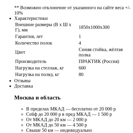
** Возможно отклонение от указанного на сайте веса +/-
10%
Характеристики
Внешние размеры (В х Ш х
1850x1000x300
Г), мм
Гарантия, лет
1
Количество полок
4
Синяя стойка, жёлтая
Цвет
полка
Производитель
ПРАКТИК (Россия)
Нагрузка на стеллаж, кг
600
Нагрузка на полку, кг
80
Отзывы
Доставка
Москва и область
В пределах МКАД — бесплатно от 20 000 р
Сейф до 20 000 р в пред МКАД — 1 500 р
От МКАД до 20 км — 2 000 р
От МКАД до 50 км — 4 500 р
Свыше 50 км — индивидуально