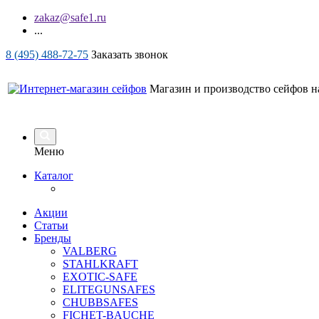
zakaz@safe1.ru
...
8 (495) 488-72-75
Заказать звонок
Магазин и производство сейфов на
Меню
Каталог
Акции
Статьи
Бренды
VALBERG
STAHLKRAFT
EXOTIC-SAFE
ELITEGUNSAFES
CHUBBSAFES
FICHET-BAUCHE