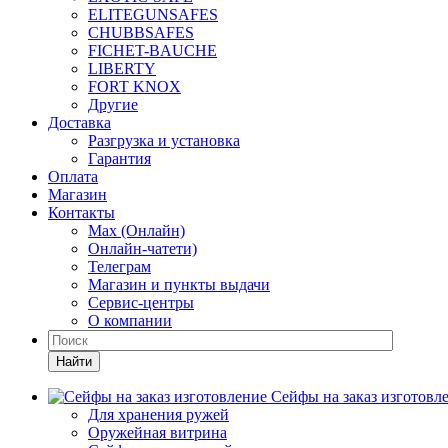
ELITEGUNSAFES
CHUBBSAFES
FICHET-BAUCHE
LIBERTY
FORT KNOX
Другие
Доставка
Разгрузка и установка
Гарантия
Оплата
Магазин
Контакты
Max (Онлайн)
Онлайн-чатети)
Телеграм
Магазин и пункты выдачи
Сервис-центры
О компании
Найти
Сейфы на заказ изготовл
Для хранения ружей
Оружейная витрина