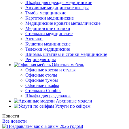
Шкафы для одежды медицинские
Архивные медицинские шкафы
Тумбы медицинские
Картотеки медицинские
Медицинские кровати металлические
Медицинские столики
Стеллажи медицинские
Аптечки
Кушетки медицинские
Тележки медицинские
Ширмы, штативы и стойки медицинские
Рециркуляторы
Офисная мебель
Офисные кресла и стулья
Офисные столы
Офисные тумбы
Офисные шкафы
Стеллажи Combik
Шкафы для раздевалок
Архивные модели
Услуги по сейфам
Новости
Все новости