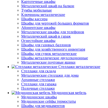
Картотечные шкафы
Металлический шкаф на балкон
Тумбы мобильные
Ключницы металлические
Шкафы кассира
Шкафы для чертежей больших форматов
Абонентские шкафы
Металлические шкафы для телефонов
Металлический шкаф в гараж
Огнестойкие шкафы
Шкафы для газовых баллонов
Шкафы для хозяйственного инвентаря
Шкафы для сумок металлические
Шкафы металлические двухсекционные
Металлические почтовые ящики
Стеллажи металлические
Стеллажи для склада
Металлические стеллажи для дома
Архивные стеллажи
Стеллажи для гаража
Полочные стеллажи
Медицинская мебель
Медицинские шкафы
Медицинские сейфы термостаты
Шкафы для медикаментов