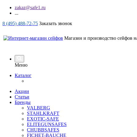
zakaz@safe1.ru
...
8 (495) 488-72-75
Заказать звонок
Магазин и производство сейфов на
Меню
Каталог
Акции
Статьи
Бренды
VALBERG
STAHLKRAFT
EXOTIC-SAFE
ELITEGUNSAFES
CHUBBSAFES
FICHET-BAUCHE