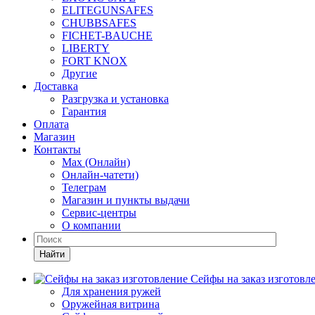
ELITEGUNSAFES
CHUBBSAFES
FICHET-BAUCHE
LIBERTY
FORT KNOX
Другие
Доставка
Разгрузка и установка
Гарантия
Оплата
Магазин
Контакты
Max (Онлайн)
Онлайн-чатети)
Телеграм
Магазин и пункты выдачи
Сервис-центры
О компании
Найти
Сейфы на заказ изготовл
Для хранения ружей
Оружейная витрина