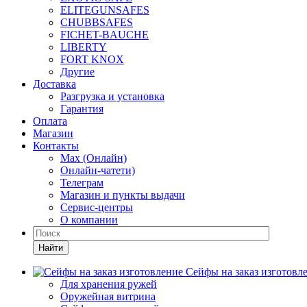
ELITEGUNSAFES
CHUBBSAFES
FICHET-BAUCHE
LIBERTY
FORT KNOX
Другие
Доставка
Разгрузка и установка
Гарантия
Оплата
Магазин
Контакты
Max (Онлайн)
Онлайн-чатети)
Телеграм
Магазин и пункты выдачи
Сервис-центры
О компании
Найти
Сейфы на заказ изготовл
Для хранения ружей
Оружейная витрина