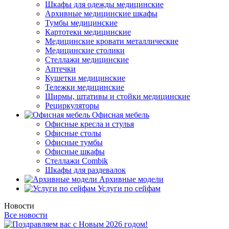
Шкафы для одежды медицинские
Архивные медицинские шкафы
Тумбы медицинские
Картотеки медицинские
Медицинские кровати металлические
Медицинские столики
Стеллажи медицинские
Аптечки
Кушетки медицинские
Тележки медицинские
Ширмы, штативы и стойки медицинские
Рециркуляторы
Офисная мебель
Офисные кресла и стулья
Офисные столы
Офисные тумбы
Офисные шкафы
Стеллажи Combik
Шкафы для раздевалок
Архивные модели
Услуги по сейфам
Новости
Все новости