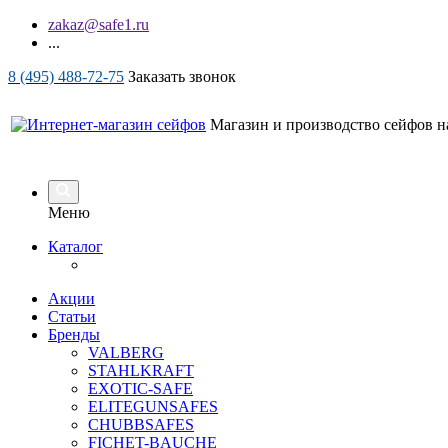
zakaz@safe1.ru
...
8 (495) 488-72-75
Заказать звонок
Магазин и производство сейфов на
Меню
Каталог
Акции
Статьи
Бренды
VALBERG
STAHLKRAFT
EXOTIC-SAFE
ELITEGUNSAFES
CHUBBSAFES
FICHET-BAUCHE