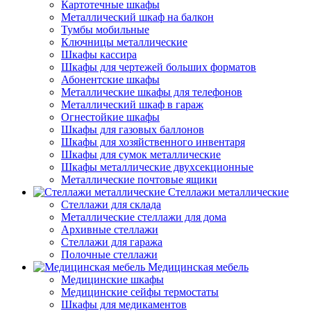
Картотечные шкафы
Металлический шкаф на балкон
Тумбы мобильные
Ключницы металлические
Шкафы кассира
Шкафы для чертежей больших форматов
Абонентские шкафы
Металлические шкафы для телефонов
Металлический шкаф в гараж
Огнестойкие шкафы
Шкафы для газовых баллонов
Шкафы для хозяйственного инвентаря
Шкафы для сумок металлические
Шкафы металлические двухсекционные
Металлические почтовые ящики
Стеллажи металлические
Стеллажи для склада
Металлические стеллажи для дома
Архивные стеллажи
Стеллажи для гаража
Полочные стеллажи
Медицинская мебель
Медицинские шкафы
Медицинские сейфы термостаты
Шкафы для медикаментов