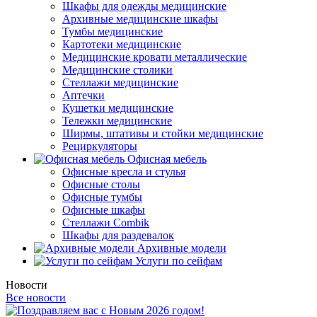
Шкафы для одежды медицинские
Архивные медицинские шкафы
Тумбы медицинские
Картотеки медицинские
Медицинские кровати металлические
Медицинские столики
Стеллажи медицинские
Аптечки
Кушетки медицинские
Тележки медицинские
Ширмы, штативы и стойки медицинские
Рециркуляторы
Офисная мебель
Офисные кресла и стулья
Офисные столы
Офисные тумбы
Офисные шкафы
Стеллажи Combik
Шкафы для раздевалок
Архивные модели
Услуги по сейфам
Новости
Все новости