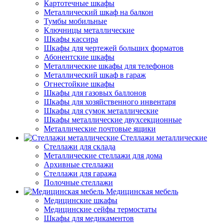
Картотечные шкафы
Металлический шкаф на балкон
Тумбы мобильные
Ключницы металлические
Шкафы кассира
Шкафы для чертежей больших форматов
Абонентские шкафы
Металлические шкафы для телефонов
Металлический шкаф в гараж
Огнестойкие шкафы
Шкафы для газовых баллонов
Шкафы для хозяйственного инвентаря
Шкафы для сумок металлические
Шкафы металлические двухсекционные
Металлические почтовые ящики
Стеллажи металлические
Стеллажи для склада
Металлические стеллажи для дома
Архивные стеллажи
Стеллажи для гаража
Полочные стеллажи
Медицинская мебель
Медицинские шкафы
Медицинские сейфы термостаты
Шкафы для медикаментов