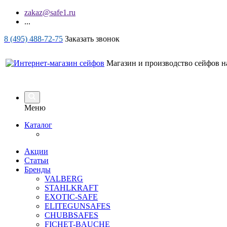
zakaz@safe1.ru
...
8 (495) 488-72-75
Заказать звонок
Магазин и производство сейфов на
Меню
Каталог
Акции
Статьи
Бренды
VALBERG
STAHLKRAFT
EXOTIC-SAFE
ELITEGUNSAFES
CHUBBSAFES
FICHET-BAUCHE