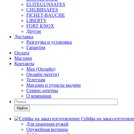
ELITEGUNSAFES
CHUBBSAFES
FICHET-BAUCHE
LIBERTY
FORT KNOX
Другие
Доставка
Разгрузка и установка
Гарантия
Оплата
Магазин
Контакты
Max (Онлайн)
Онлайн-чатети)
Телеграм
Магазин и пункты выдачи
Сервис-центры
О компании
Найти
Сейфы на заказ изготовл
Для хранения ружей
Оружейная витрина