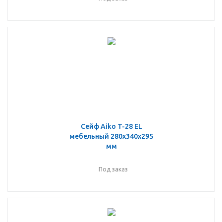
Сейф Aiko T-28 EL
мебельный 280x340x295
мм
Под заказ