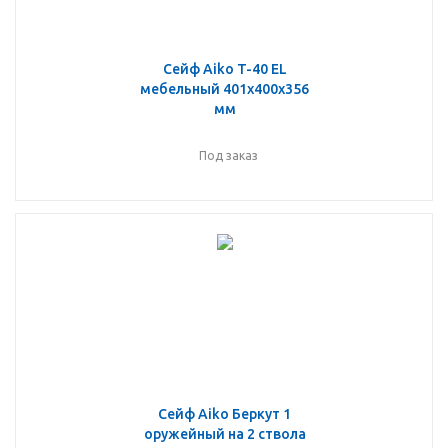
Сейф Aiko T-40 EL
мебельный 401x400x356
мм
Под заказ
Сейф Aiko Беркут 1
оружейный на 2 ствола