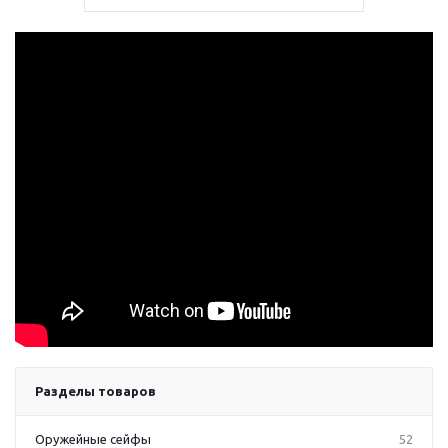
Разделы товаров
Оружейные сейфы
52