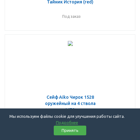
Тайник История (red)
Под заказ
Сейф Aiko Чирок 1528
оружейный на 4 ствола
до 1470 мм
Мы используем файлы cookie для улучшения работы сайта.
Подробнее
Есть (от 2 до 14 дней)
Принять