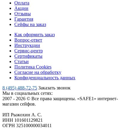
Оплата
Акции
Отзывы
Гарантия
Сейфы на заказ
Как оформить заказ
Вопрос-ответ
Инструкции
Сервис-центр
Сертификаты
Статьи
Политика Cookies
Согласие на обработку
Конфиденциальность данных
8 (495) 488-72-75
Заказать звонок
Мы в социальных сетях:
2007 - 2026 © Все права защищены. «SAFE1» интернет-
магазин сейфов.
ИП Рыжохин А. С.
ИНН 101601129821
ОГРН 325100000034011