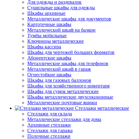
Для одежды и раздевалок
Сушильные шкафы для одежды
Шкафы архивные
Металлические шкафы для документов
Картотечные шкафы
Металлический шкаф на балкон
Тумбы мобильные
Ключницы металлические
Шкафы кассира
Шкафы для чертежей больших форматов
Абонентские шкафы
Металлические шкафы для телефонов
Металлический шкаф в гараж
Огнестойкие шкафы
Шкафы для газовых баллонов
Шкафы для хозяйственного инвентаря
Шкафы для сумок металлические
Шкафы металлические двухсекционные
Металлические почтовые ящики
Стеллажи металлические
Стеллажи для склада
Металлические стеллажи для дома
Архивные стеллажи
Стеллажи для гаража
Полочные стеллажи