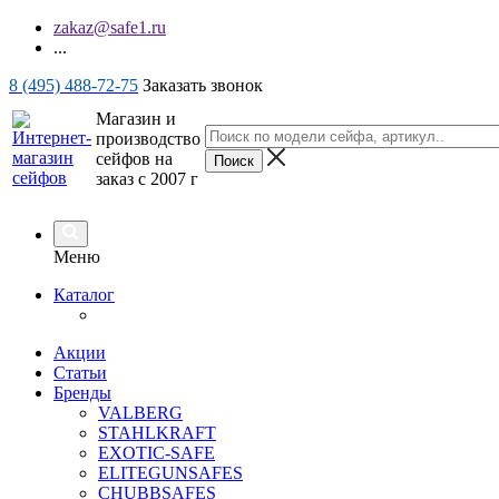
zakaz@safe1.ru
...
8 (495) 488-72-75
Заказать звонок
Магазин и
производство
сейфов на
заказ с 2007 г
Меню
Каталог
Акции
Статьи
Бренды
VALBERG
STAHLKRAFT
EXOTIC-SAFE
ELITEGUNSAFES
CHUBBSAFES