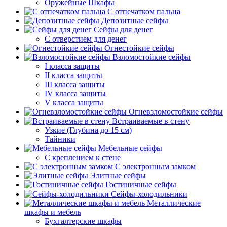
Оружейные Шкафы
С отпечатком пальца
Депозитные сейфы
Сейфы для денег
С отверстием для денег
Огнестойкие сейфы
Взломостойкие сейфы
I класса защиты
II класса защиты
III класса защиты
IV класса защиты
V класса защиты
Огневзломостойкие сейфы
Встраиваемые в стену
Узкие (Глубина до 15 см)
Тайники
Мебельные сейфы
С креплением к стене
С электронным замком
Элитные сейфы
Гостиничные сейфы
Сейфы-холодильники
Металлические
шкафы и мебель
Бухгалтерские шкафы