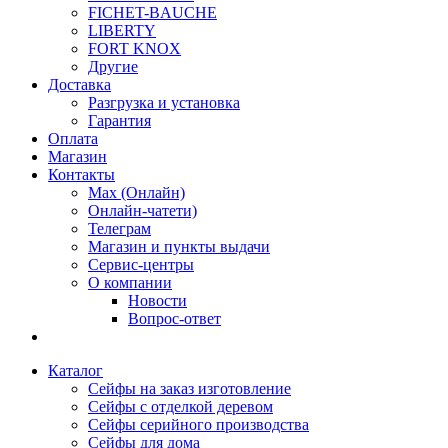
FICHET-BAUCHE
LIBERTY
FORT KNOX
Другие
Доставка
Разгрузка и установка
Гарантия
Оплата
Магазин
Контакты
Max (Онлайн)
Онлайн-чатети)
Телеграм
Магазин и пункты выдачи
Сервис-центры
О компании
Новости
Вопрос-ответ
Каталог
Сейфы на заказ изготовление
Сейфы с отделкой деревом
Сейфы серийного производства
Сейфы для дома