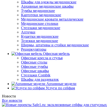
Шкафы для одежды медицинские
Архивные медицинские шкафы
Тумбы медицинские
Картотеки медицинские
Медицинские кровати металлические
Медицинские столики
Стеллажи медицинские
Аптечки
Кушетки медицинские
Тележки медицинские
Ширмы, штативы и стойки медицинские
Рециркуляторы
Офисная мебель
Офисные кресла и стулья
Офисные столы
Офисные тумбы
Офисные шкафы
Стеллажи Combik
Шкафы для раздевалок
Архивные модели
Услуги по сейфам
Новости
Все новости