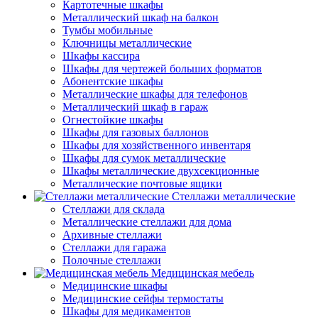
Картотечные шкафы
Металлический шкаф на балкон
Тумбы мобильные
Ключницы металлические
Шкафы кассира
Шкафы для чертежей больших форматов
Абонентские шкафы
Металлические шкафы для телефонов
Металлический шкаф в гараж
Огнестойкие шкафы
Шкафы для газовых баллонов
Шкафы для хозяйственного инвентаря
Шкафы для сумок металлические
Шкафы металлические двухсекционные
Металлические почтовые ящики
Стеллажи металлические
Стеллажи для склада
Металлические стеллажи для дома
Архивные стеллажи
Стеллажи для гаража
Полочные стеллажи
Медицинская мебель
Медицинские шкафы
Медицинские сейфы термостаты
Шкафы для медикаментов