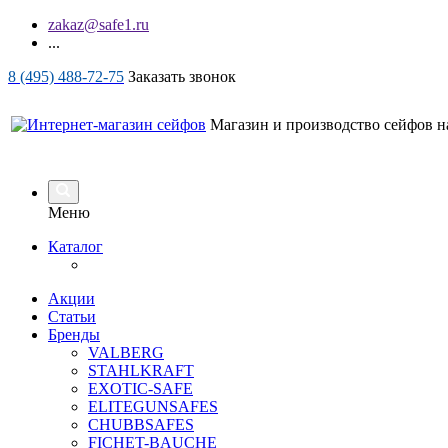
zakaz@safe1.ru
...
8 (495) 488-72-75
Заказать звонок
Магазин и производство сейфов на
Меню
Каталог
Акции
Статьи
Бренды
VALBERG
STAHLKRAFT
EXOTIC-SAFE
ELITEGUNSAFES
CHUBBSAFES
FICHET-BAUCHE