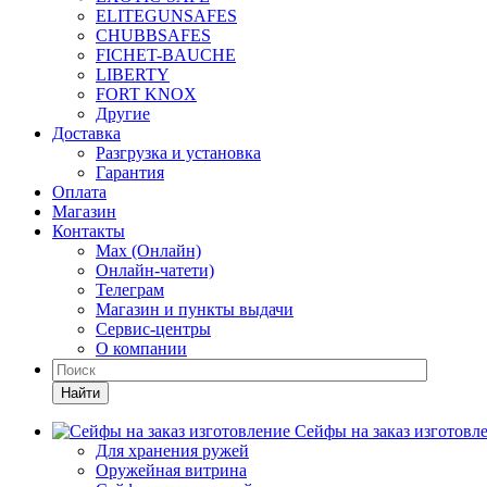
ELITEGUNSAFES
CHUBBSAFES
FICHET-BAUCHE
LIBERTY
FORT KNOX
Другие
Доставка
Разгрузка и установка
Гарантия
Оплата
Магазин
Контакты
Max (Онлайн)
Онлайн-чатети)
Телеграм
Магазин и пункты выдачи
Сервис-центры
О компании
Найти
Сейфы на заказ изготовл
Для хранения ружей
Оружейная витрина